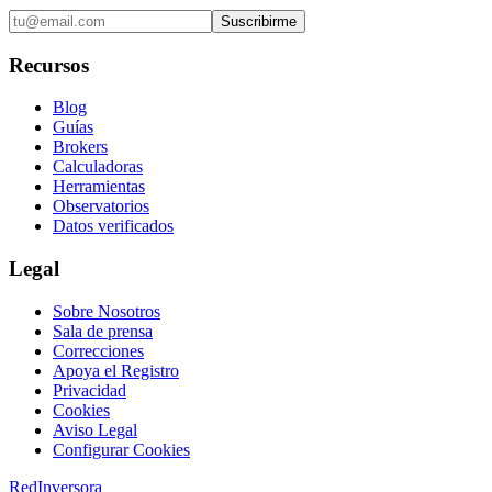
Suscribirme
Recursos
Blog
Guías
Brokers
Calculadoras
Herramientas
Observatorios
Datos verificados
Legal
Sobre Nosotros
Sala de prensa
Correcciones
Apoya el Registro
Privacidad
Cookies
Aviso Legal
Configurar Cookies
RedInversora