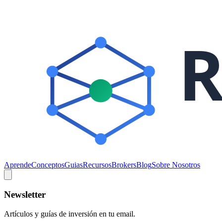
Aprende
Conceptos
Guias
Recursos
Brokers
Blog
Sobre Nosotros
Newsletter
Artículos y guías de inversión en tu email.