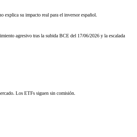
o explica su impacto real para el inversor español.
miento agresivo tras la subida BCE del 17/06/2026 y la escalada
 mercado. Los ETFs siguen sin comisión.