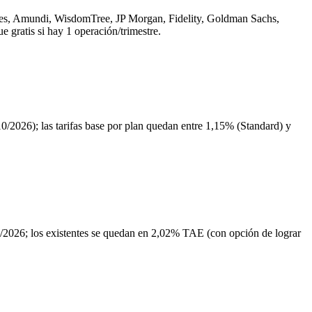
ares, Amundi, WisdomTree, JP Morgan, Fidelity, Goldman Sachs,
gratis si hay 1 operación/trimestre.
2026); las tarifas base por plan quedan entre 1,15% (Standard) y
/2026; los existentes se quedan en 2,02% TAE (con opción de lograr