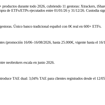
 productos durante todo 2026, cubriendo 11 gestoras: Xtrackers, iSh
a de ETFs/ETPs ejecutados entre 01/01/26 y 31/12/26. Custodia sigue 
gestoras. Único banco tradicional español con 0€ real en 600+ ETFs.
 (promoción 16/06–16/08/2026, hasta 25.000€, vigente hasta el 16/10/
ntre neobrokers escala en junio 2026.
troduce TAE dual: 3,04% TAE para clientes registrados desde el 12/05