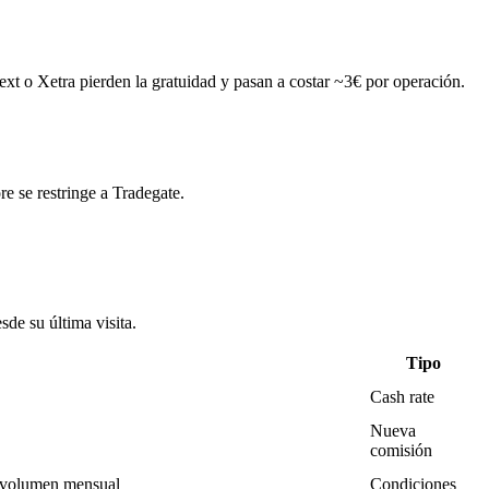
t o Xetra pierden la gratuidad y pasan a costar ~3€ por operación.
e se restringe a Tradegate.
sde su última visita.
Tipo
Cash rate
Nueva
comisión
 volumen mensual
Condiciones