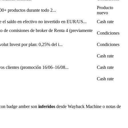
Producto
0+ productos durante todo 2...
nuevo
 el saldo en efectivo no invertido en EUR/US...
Cash rate
o de comisiones de broker de Renta 4 (previamente
Condiciones
lut Invest por plan: 0,25% del i...
Condiciones
Cash rate
s clientes (promoción 16/06–16/08...
Cash rate
Cash rate
s con badge amber son
inferidos
desde Wayback Machine o notas de