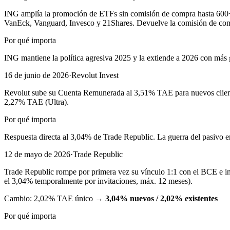
ING amplía la promoción de ETFs sin comisión de compra hasta 600+
VanEck, Vanguard, Invesco y 21Shares. Devuelve la comisión de compr
Por qué importa
ING mantiene la política agresiva 2025 y la extiende a 2026 con más 
16 de junio de 2026
·
Revolut Invest
Revolut sube su Cuenta Remunerada al 3,51% TAE para nuevos clientes
2,27% TAE (Ultra).
Por qué importa
Respuesta directa al 3,04% de Trade Republic. La guerra del pasivo e
12 de mayo de 2026
·
Trade Republic
Trade Republic rompe por primera vez su vínculo 1:1 con el BCE e in
el 3,04% temporalmente por invitaciones, máx. 12 meses).
Cambio:
2,02% TAE único
→
3,04% nuevos / 2,02% existentes
Por qué importa