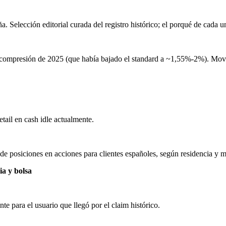
elección editorial curada del registro histórico; el porqué de cada un
 compresión de 2025 (que había bajado el standard a ~1,55%-2%). Movi
tail en cash idle actualmente.
 de posiciones en acciones para clientes españoles, según residencia y
ia y bolsa
e para el usuario que llegó por el claim histórico.