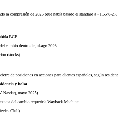
ndo la compresión de 2025 (que había bajado el standard a ~1,55%-2%)
subida BCE.
 del cambio dentro de jul-ago 2026
ión (stocks)
 cierre de posiciones en acciones para clientes españoles, según reside
sidencia y bolsa
OPV Nasdaq, mayo 2025).
ha exacta del cambio requeriría Wayback Machine
iveles Club)