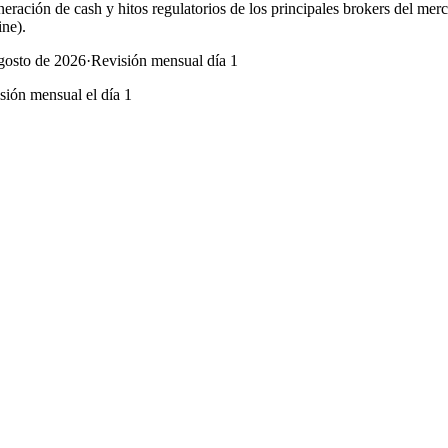
uneración de cash y hitos regulatorios de los principales brokers del m
ine).
agosto de 2026
·
Revisión mensual día 1
sión mensual el día 1