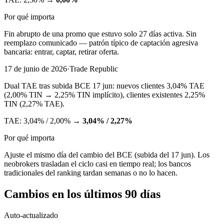
Por qué importa
Fin abrupto de una promo que estuvo solo 27 días activa. Sin
reemplazo comunicado — patrón típico de captación agresiva
bancaria: entrar, captar, retirar oferta.
17 de junio de 2026
·
Trade Republic
Dual TAE tras subida BCE 17 jun: nuevos clientes 3,04% TAE
(2,00% TIN → 2,25% TIN implícito), clientes existentes 2,25%
TIN (2,27% TAE).
TAE:
3,04% / 2,00%
→
3,04% / 2,27%
Por qué importa
Ajuste el mismo día del cambio del BCE (subida del 17 jun). Los
neobrokers trasladan el ciclo casi en tiempo real; los bancos
tradicionales del ranking tardan semanas o no lo hacen.
Cambios en los últimos 90 días
Auto-actualizado