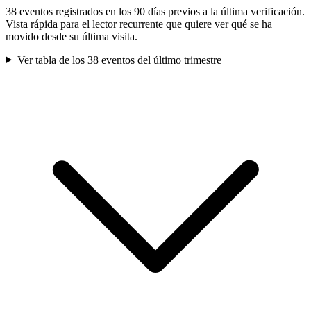
38
evento
s
registrado
s
en los 90 días previos a la última verificación.
Vista rápida para el lector recurrente que quiere ver qué se ha
movido desde su última visita.
Ver tabla de los
38
evento
s
del último trimestre