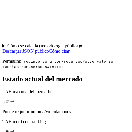
Cómo se calcula (metodología pública)
▾
Descargar JSON público
Cómo citar
Permalink:
redinversora.com/recursos/observatorio-
cuentas-remuneradas#indice
Estado actual del mercado
TAE máxima del mercado
5,09
%
Puede requerir nómina/vinculaciones
TAE media del ranking
2,80
%