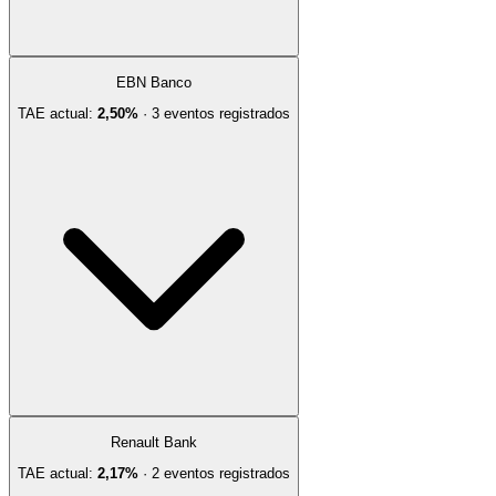
EBN Banco
TAE actual:
2,50%
·
3
evento
s
registrado
s
Renault Bank
TAE actual:
2,17%
·
2
evento
s
registrado
s