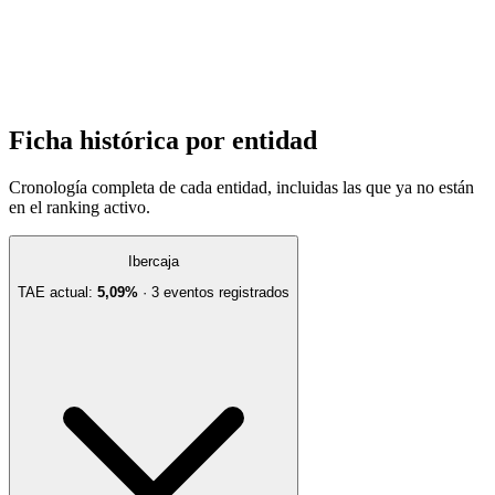
Ficha histórica por entidad
Cronología completa de cada entidad, incluidas las que ya no están
en el ranking activo.
Ibercaja
TAE actual:
5,09%
·
3
evento
s
registrado
s