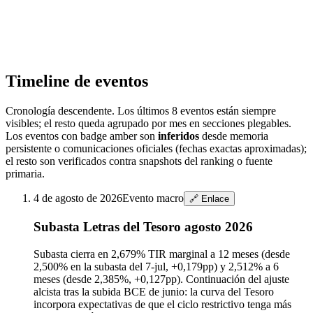
Timeline de eventos
Cronología descendente. Los últimos
8
eventos están siempre
visibles; el resto queda agrupado por mes en secciones plegables.
Los eventos con badge amber son
inferidos
desde memoria
persistente o comunicaciones oficiales (fechas exactas aproximadas);
el resto son verificados contra snapshots del ranking o fuente
primaria.
4 de agosto de 2026
Evento macro
🔗 Enlace
Subasta Letras del Tesoro agosto 2026
Subasta cierra en 2,679% TIR marginal a 12 meses (desde
2,500% en la subasta del 7-jul, +0,179pp) y 2,512% a 6
meses (desde 2,385%, +0,127pp). Continuación del ajuste
alcista tras la subida BCE de junio: la curva del Tesoro
incorpora expectativas de que el ciclo restrictivo tenga más