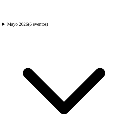
Mayo 2026
(
6
evento
s
)