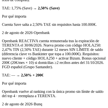
TAE:
1,75% (Save)
→
2,50% (Save)
Por qué importa
Cuenta Save salta a 2,50% TAE sin requisitos hasta 100.000€.
2 de agosto de 2026
·
Openbank
Openbank REACTIVA cuenta remunerada tras la expiración de
TERENTA el 30/06/2026. Nueva promo con código HOLA250:
2,47% TIN (2,50% TAE) durante 12 meses SIN LÍMITE de saldo
(diferencia clave vs Bankinter que topa a 100.000€). Requisitos:
nuevo cliente + código HOLA250 + activar Bizum. Bonus opcional
200€ (20€/mes × 10) si domicilias ≥2 recibos antes del 31/10/2026.
FGD español (Grupo Santander).
TAE:
—
→
2,50% + 200€
Por qué importa
Openbank vuelve al ranking con la única promo sin límite de saldo
del top 4 · reemplaza a TERENTA.
2 de agosto de 2026
·
Bunq