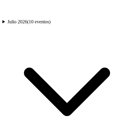
Julio 2026
(
10
evento
s
)