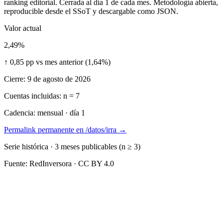
ranking editorial. Cerrada al día 1 de cada mes. Metodología abierta,
reproducible desde el SSoT y descargable como JSON.
Valor actual
2,49%
↑
0,85
pp vs mes anterior (
1,64%
)
Cierre:
9 de agosto de 2026
Cuentas incluidas:
n =
7
Cadencia:
mensual · día 1
Permalink permanente en /datos/irra →
Serie histórica ·
3
meses
publicables (n ≥ 3)
Fuente: RedInversora · CC BY 4.0