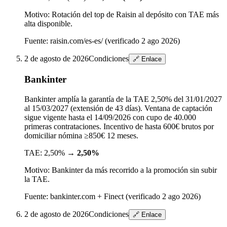
Motivo:
Rotación del top de Raisin al depósito con TAE más
alta disponible.
Fuente:
raisin.com/es-es/ (verificado 2 ago 2026)
2 de agosto de 2026
Condiciones
🔗 Enlace
Bankinter
Bankinter amplía la garantía de la TAE 2,50% del 31/01/2027
al 15/03/2027 (extensión de 43 días). Ventana de captación
sigue vigente hasta el 14/09/2026 con cupo de 40.000
primeras contrataciones. Incentivo de hasta 600€ brutos por
domiciliar nómina ≥850€ 12 meses.
TAE:
2,50%
→
2,50%
Motivo:
Bankinter da más recorrido a la promoción sin subir
la TAE.
Fuente:
bankinter.com + Finect (verificado 2 ago 2026)
2 de agosto de 2026
Condiciones
🔗 Enlace