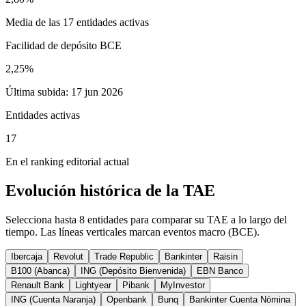
Media de las
17
entidades activas
Facilidad de depósito BCE
2,25%
Última subida: 17 jun 2026
Entidades activas
17
En el ranking editorial actual
Evolución histórica de la TAE
Selecciona hasta 8 entidades para comparar su TAE a lo largo del
tiempo. Las líneas verticales marcan eventos macro (BCE).
Ibercaja
Revolut
Trade Republic
Bankinter
Raisin
B100 (Abanca)
ING (Depósito Bienvenida)
EBN Banco
Renault Bank
Lightyear
Pibank
MyInvestor
ING (Cuenta Naranja)
Openbank
Bunq
Bankinter Cuenta Nómina