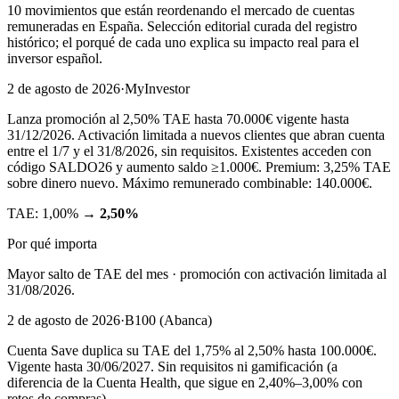
10
movimientos que están reordenando el mercado de cuentas
remuneradas en España. Selección editorial curada del registro
histórico; el porqué de cada uno explica su impacto real para el
inversor español.
2 de agosto de 2026
·
MyInvestor
Lanza promoción al 2,50% TAE hasta 70.000€ vigente hasta
31/12/2026. Activación limitada a nuevos clientes que abran cuenta
entre el 1/7 y el 31/8/2026, sin requisitos. Existentes acceden con
código SALDO26 y aumento saldo ≥1.000€. Premium: 3,25% TAE
sobre dinero nuevo. Máximo remunerado combinable: 140.000€.
TAE:
1,00%
→
2,50%
Por qué importa
Mayor salto de TAE del mes · promoción con activación limitada al
31/08/2026.
2 de agosto de 2026
·
B100 (Abanca)
Cuenta Save duplica su TAE del 1,75% al 2,50% hasta 100.000€.
Vigente hasta 30/06/2027. Sin requisitos ni gamificación (a
diferencia de la Cuenta Health, que sigue en 2,40%–3,00% con
retos de compras).