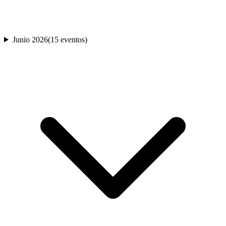
Junio 2026
(
15
evento
s
)