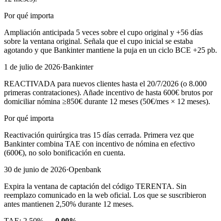
Por qué importa
Ampliación anticipada 5 veces sobre el cupo original y +56 días
sobre la ventana original. Señala que el cupo inicial se estaba
agotando y que Bankinter mantiene la puja en un ciclo BCE +25 pb.
1 de julio de 2026
·
Bankinter
REACTIVADA para nuevos clientes hasta el 20/7/2026 (o 8.000
primeras contrataciones). Añade incentivo de hasta 600€ brutos por
domiciliar nómina ≥850€ durante 12 meses (50€/mes × 12 meses).
Por qué importa
Reactivación quirúrgica tras 15 días cerrada. Primera vez que
Bankinter combina TAE con incentivo de nómina en efectivo
(600€), no solo bonificación en cuenta.
30 de junio de 2026
·
Openbank
Expira la ventana de captación del código TERENTA. Sin
reemplazo comunicado en la web oficial. Los que se suscribieron
antes mantienen 2,50% durante 12 meses.
TAE:
2,50%
→
0,00%