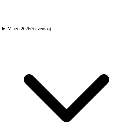
Marzo 2026
(
5
evento
s
)