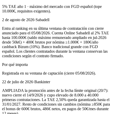
5% TAE año 1 · máximo del mercado con FGD español (tope
10.000€, requisitos exigentes).
2 de agosto de 2026
·
Sabadell
Entra al ranking en su última ventana de contratación con cierre
anunciado para el 05/08/2026. Cuenta Online Sabadell al 2% TAE
hasta 100.000€ (saldo máximo remunerado ampliado en jul-2026
desde 50k€) + 400€ brutos por nómina ≥1.000€ + 180€/año
cashback Bizum (10%). Banco tradicional grande con FGD
español. Los clientes contratados durante la ventana conservan las
condiciones según el contrato firmado.
Por qué importa
Registrada en su ventana de captación (cierre 05/08/2026).
22 de julio de 2026
·
Bankinter
AMPLIADA la promoción antes de la fecha límite original (20/7):
nuevo cierre el 14/9/2026 y cupo elevado de 8.000 a 40.000
primeras contrataciones. La TAE 2,50% queda garantizada hasta el
31/01/2027. Resto de condiciones sin cambios (nómina ≥850€ para
el bonus de 600€ brutos, 486€ netos, en pagos de 50€/mes durante
12 meses).