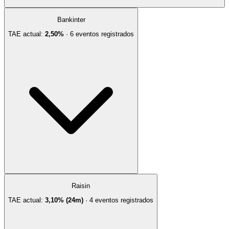
Bankinter
TAE actual:
2,50%
·
6
evento
s
registrado
s
Raisin
TAE actual:
3,10% (24m)
·
4
evento
s
registrado
s