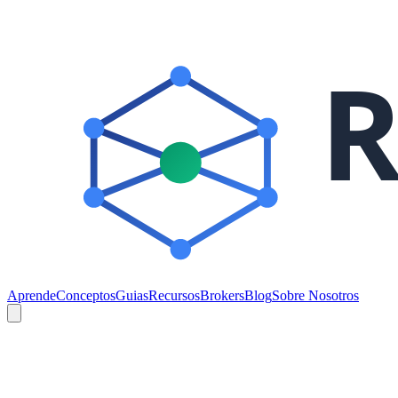
Aprende
Conceptos
Guias
Recursos
Brokers
Blog
Sobre Nosotros