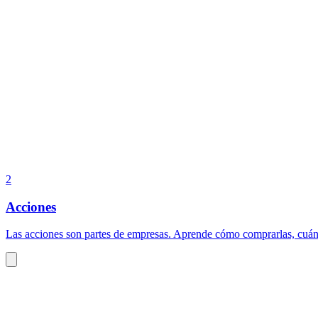
2
Acciones
Las acciones son partes de empresas. Aprende cómo comprarlas, cuándo