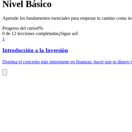
Nivel Básico
Aprende los fundamentos esenciales para empezar tu camino como inver
Progreso del curso
0
%
0
de
12
lecciones completadas
¡Sigue así!
1
Introducción a la Inversión
Domina el concepto más importante en finanzas: hacer que tu dinero t