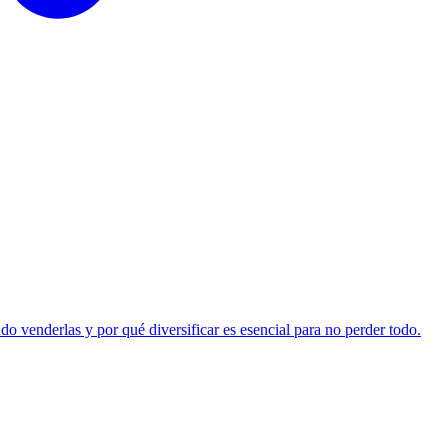
 venderlas y por qué diversificar es esencial para no perder todo.