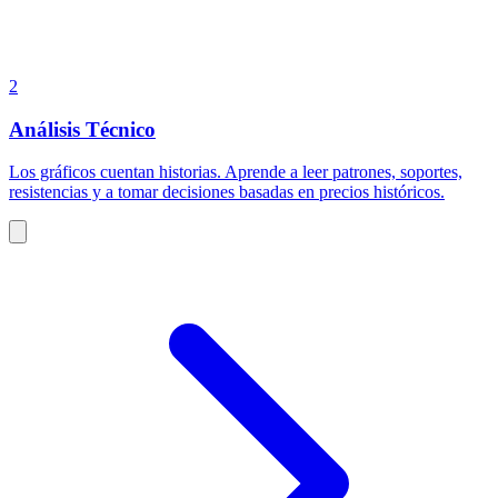
2
Análisis Técnico
Los gráficos cuentan historias. Aprende a leer patrones, soportes,
resistencias y a tomar decisiones basadas en precios históricos.