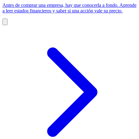
Antes de comprar una empresa, hay que conocerla a fondo. Aprende
a leer estados financieros y saber si una acción vale su precio.