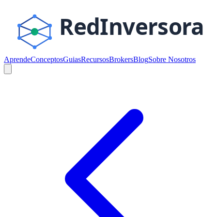
Aprende
Conceptos
Guias
Recursos
Brokers
Blog
Sobre Nosotros