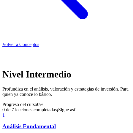
Volver a Conceptos
Nivel Intermedio
Profundiza en el análisis, valoración y estrategias de inversión. Para
quien ya conoce lo básico.
Progreso del curso
0
%
0
de
7
lecciones completadas
¡Sigue así!
1
Análisis Fundamental