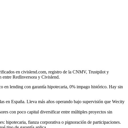
ificados en civislend.com, registro de la CNMV, Trustpilot y
ón entre RedInversora y Civislend.
 en lending con garantía hipotecaria, 0% impago histórico. Hay sin
adas en España. Lleva más años operando bajo supervisión que Wecity
es con poco capital diversificar entre múltiples proyectos sin
: hipotecaria, fianza corporativa o pignoración de participaciones.
ué tipo de garantía aplica.