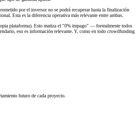
ometido por el inversor no se podrá recuperar hasta la finalización
ional. Esta es la diferencia operativa más relevante entre ambas.
opia plataforma). Esto matiza el "0% impago" — formalmente todos
alendario, eso es información relevante. Y, como en todo crowdfunding
tamiento futuro de cada proyecto.