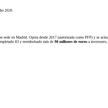
lio 2026
on sede en Madrid. Opera desde 2017 (autorizada como PFP) y se actua
ompletado 83 y reembolsado más de
90 millones de euros
a inversores