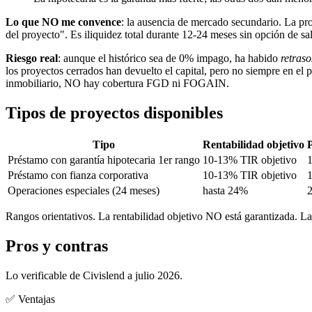
Lo que NO me convence
: la ausencia de mercado secundario. La pro
del proyecto". Es iliquidez total durante 12-24 meses sin opción de sa
Riesgo real
: aunque el histórico sea de 0% impago, ha habido
retraso
los proyectos cerrados han devuelto el capital, pero no siempre en e
inmobiliario, NO hay cobertura FGD ni FOGAIN.
Tipos de proyectos disponibles
Tipo
Rentabilidad objetivo
Préstamo con garantía hipotecaria 1er rango
10-13% TIR objetivo
Préstamo con fianza corporativa
10-13% TIR objetivo
Operaciones especiales (24 meses)
hasta 24%
Rangos orientativos. La rentabilidad objetivo NO está garantizada. 
Pros y contras
Lo verificable de Civislend a julio 2026.
✅ Ventajas